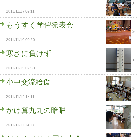
2011/11/17 09:11
もうすぐ学習発表会
2011/11/16 09:20
寒さに負けず
2011/11/15 07:58
小中交流給食
2011/11/14 13:11
かけ算九九の暗唱
2011/11/11 14:17