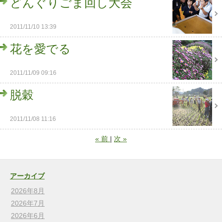
どんぐりごま回し大会
2011/11/10 13:39
花を愛でる
2011/11/09 09:16
脱穀
2011/11/08 11:16
«
前
次
»
アーカイブ
2026年8月
2026年7月
2026年6月