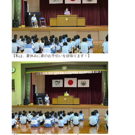
【私は、夏休みに家のお手伝いを頑張ります！】