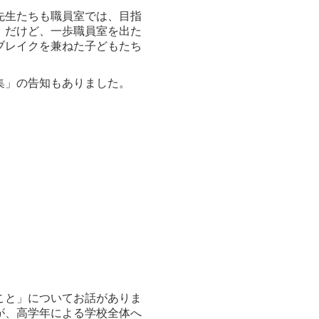
先生たちも職員室では、目指
。だけど、一歩職員室を出た
ブレイクを兼ねた子どもたち
集」の告知もありました。
こと」についてお話がありま
が、高学年による学校全体へ