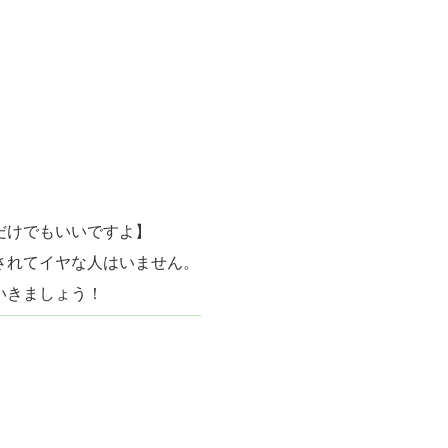
だけでもいいですよ】
されてイヤな人はいません。
いきましょう！