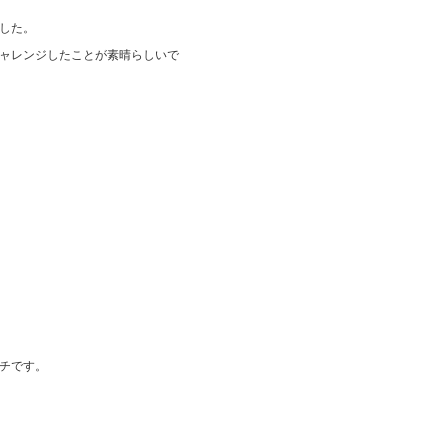
した。
ャレンジしたことが素晴らしいで
チです。