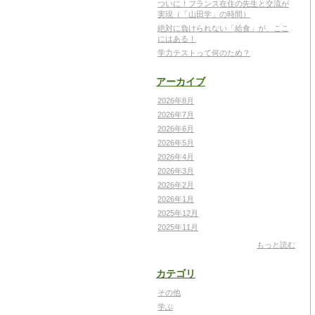
ついに！フランス在住の先生と交流が
実現（「山田学」の時間）
絶対に負けられない「給食」が、ここ
にはある！
学力テストって何のため？
アーカイブ
2026年8月
2026年7月
2026年6月
2026年5月
2026年4月
2026年3月
2026年2月
2026年1月
2025年12月
2025年11月
もっと読む
カテゴリ
その他
学ぶ