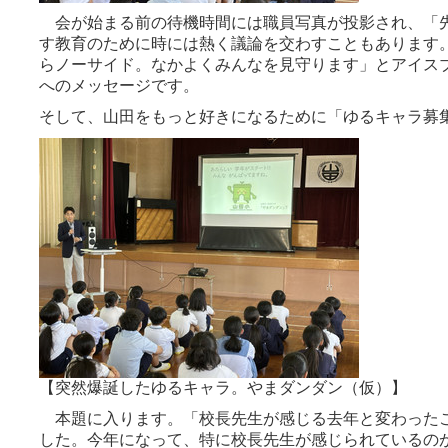
会が始まる前の待機時間には職員写真が投影され、「
す教育のために時には熱く議論を交わすこともあります
らノーサイド。なかよくみんなを見守ります」とアイス
へのメッセージです。
そして、山田をもっと好きになるために「ゆるキャラ募
【突然爆誕したゆるキャラ。やまダンダン（仮）】
本題に入ります。「校長先生が感じる去年と変わった
した。
今年になって、特に校長先生が感じられているの