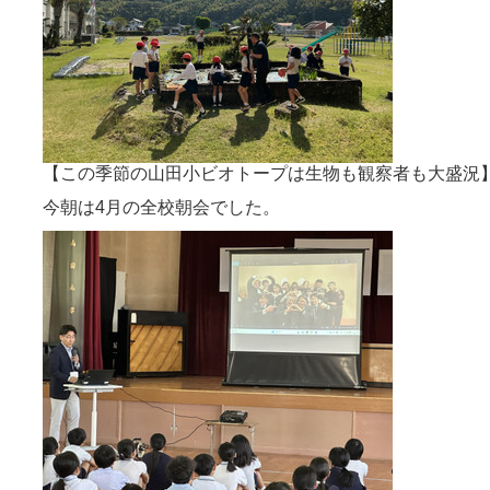
【この季節の山田小ビオトープは生物も観察者も大盛況
今朝は4月の全校朝会でした。