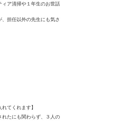
ティア清掃や１年生のお世話
が、担任以外の先生にも気さ
入れてくれます】
されたにも関わらず、３人の