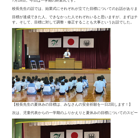
7月18日。今日は一学期の終業式です。
校長先生の話では、始業式にそれぞれが立てた目標についてのお話がありま
目標が達成できた人、できなかった人それぞれいると思いますが、まずはチ
す。そして、目標に対して調整・修正することも大事というお話でした。
【校長先生の夏休みの目標は、みなさんの安全祈願を一日2回します！】
次は、児童代表からの一学期のふりかえりと夏休みの目標についてのスピー