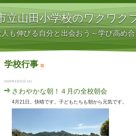
市立山田小学校のワクワク
大人も伸びる自分と出会おう～学び高め合
学校行事
2026年4月21日 (火)
さわやかな朝！４月の全校朝会
4月21日。快晴です。子どもたちも朝から元気です。