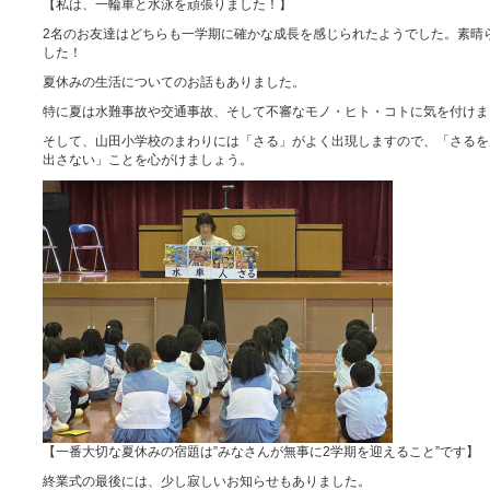
【私は、一輪車と水泳を頑張りました！】
2名のお友達はどちらも一学期に確かな成長を感じられたようでした。素晴
した！
夏休みの生活についてのお話もありました。
特に夏は水難事故や交通事故、そして不審なモノ・ヒト・コトに気を付けま
そして、山田小学校のまわりには「さる」がよく出現しますので、「さるを
出さない」ことを心がけましょう。
【一番大切な夏休みの宿題は”みなさんが無事に2学期を迎えること”です】
終業式の最後には、少し寂しいお知らせもありました。