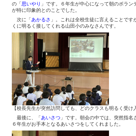
の「
思いやり
」です。６年生が中心になって朝のボラン
が特に印象的とのことでした。
次に「
あかるさ
」。これは全校生徒に言えることです
くに明るく接してくれる山田小のみなさんです。
【校長先生が突然訪問しても、どのクラスも明るく受け
最後に、「
あいさつ
」です。朝会の中では、突然指名
６年生がお手本となるあいさつをしてくれました。