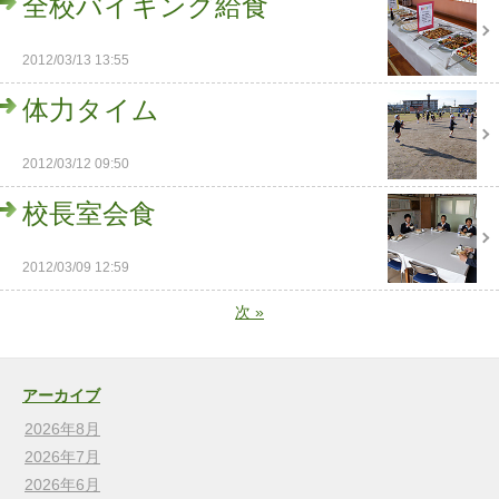
全校バイキング給食
2012/03/13 13:55
体力タイム
2012/03/12 09:50
校長室会食
2012/03/09 12:59
次
»
アーカイブ
2026年8月
2026年7月
2026年6月