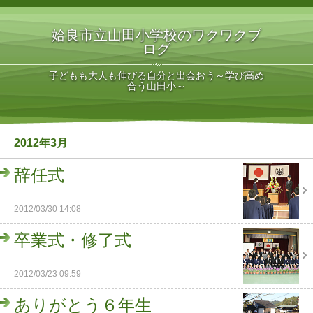
姶良市立山田小学校のワクワクブ
ログ
子どもも大人も伸びる自分と出会おう～学び高め
合う山田小～
2012年3月
辞任式
2012/03/30 14:08
卒業式・修了式
2012/03/23 09:59
ありがとう６年生