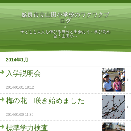
姶良市立山田小学校のワクワクブ
ログ
子どもも大人も伸びる自分と出会おう～学び高め
合う山田小～
2014年1月
入学説明会
2014/01/31 18:12
梅の花 咲き始めました
2014/01/30 11:35
標準学力検査