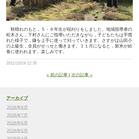
秋晴れのもと，５・６年生が稲刈りをしました。地域指導者の
松木さん，下村さんにご指導いただきながら，子どもたちは手慣
れた様子で，鎌を上手に使って刈っていきます。さすがは山田小
の上級生，全員がせっせと働きます。１１月になると，新米が給
食に使われます。楽しみです。
2011/10/24 12:35
«
前の記事
次の記事
»
アーカイブ
2026年8月
2026年7月
2026年6月
2026年5月
2026年4月