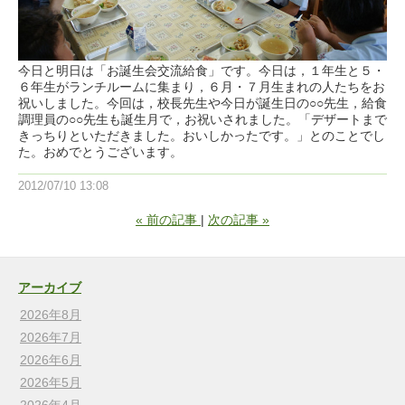
今日と明日は「お誕生会交流給食」です。今日は，１年生と５・
６年生がランチルームに集まり，６月・７月生まれの人たちをお
祝いしました。今回は，校長先生や今日が誕生日の○○先生，給食
調理員の○○先生も誕生月で，お祝いされました。「デザートまで
きっちりといただきました。おいしかったです。」とのことでし
た。おめでとうございます。
2012/07/10 13:08
«
前の記事
次の記事
»
アーカイブ
2026年8月
2026年7月
2026年6月
2026年5月