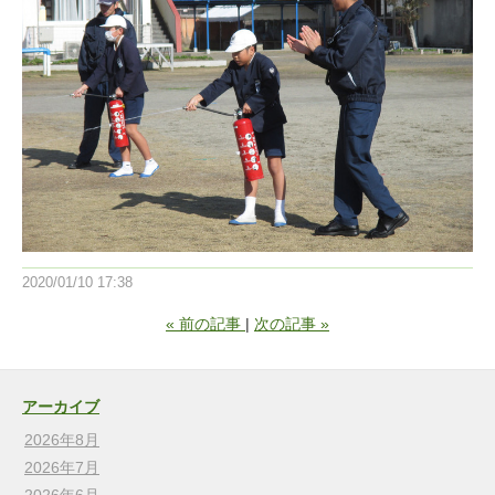
2020/01/10 17:38
«
前の記事
次の記事
»
アーカイブ
2026年8月
2026年7月