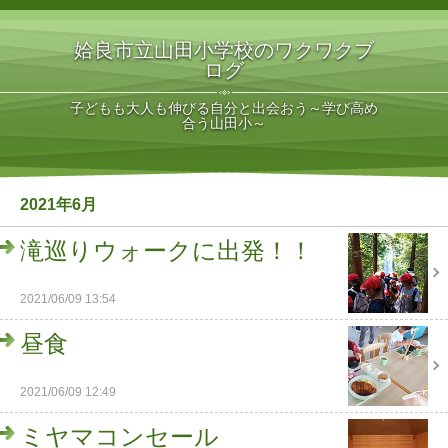
姶良市立山田小学校のワクワクブ
ログ
子どもも大人も伸びる自分と出会おう～学び高め
合う山田小～
2021年6月
滝巡りウォークに出発！！
2021/06/09 13:54
昼食
2021/06/09 12:49
ミヤマコンセール