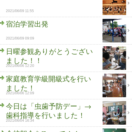
2021/06/09 11:55
宿泊学習出発
2021/06/09 09:09
日曜参観ありがとうござい
ました！！
2021/06/06 12:20
家庭教育学級開級式を行い
ました！
2021/06/06 12:09
今日は「虫歯予防デー」→
歯科指導を行いました！
2021/06/04 16:34