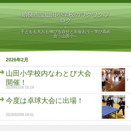
姶良市立山田小学校のワクワクブ
ログ
子どもも大人も伸びる自分と出会おう～学び高め
合う山田小～
2026年2月
山田小学校内なわとび大会
開催！
2026/02/16 10:19
今度は卓球大会に出場！
2026/02/09 18:41