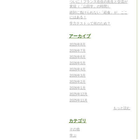
ついに！フランス在住の先生と交流が
実現（「山田学」の時間）
絶対に負けられない「給食」が、ここ
にはある！
学力テストって何のため？
アーカイブ
2026年8月
2026年7月
2026年6月
2026年5月
2026年4月
2026年3月
2026年2月
2026年1月
2025年12月
2025年11月
もっと読む
カテゴリ
その他
学ぶ