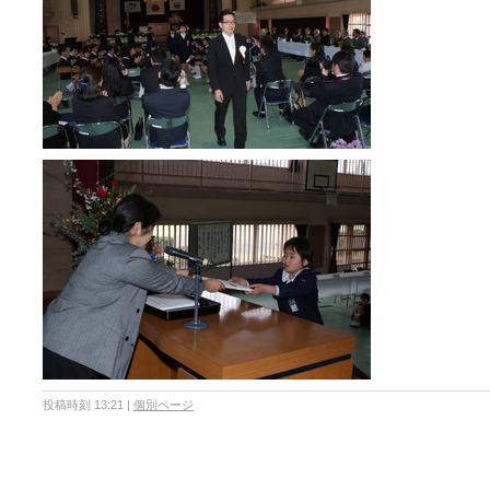
投稿時刻 13:21
|
個別ページ