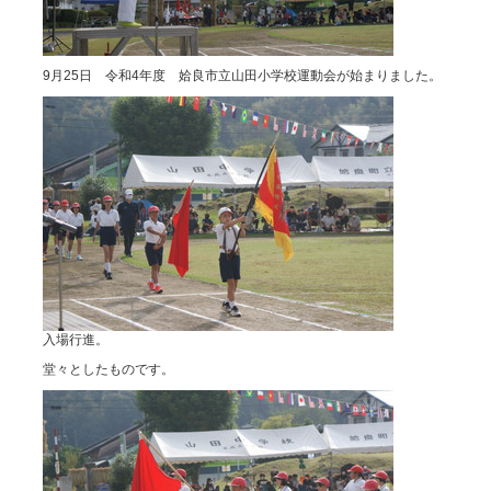
9月25日 令和4年度 姶良市立山田小学校運動会が始まりました。
入場行進。
堂々としたものです。