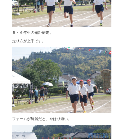
５・６年生の短距離走。
走り方が上手です。
フォームが綺麗だと、やはり速い。