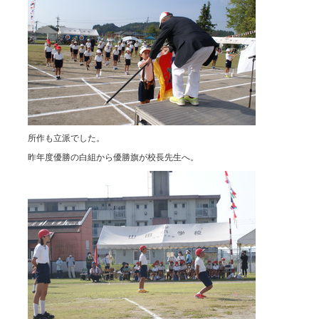
所作も立派でした。
昨年度優勝の白組から優勝旗が校長先生へ。