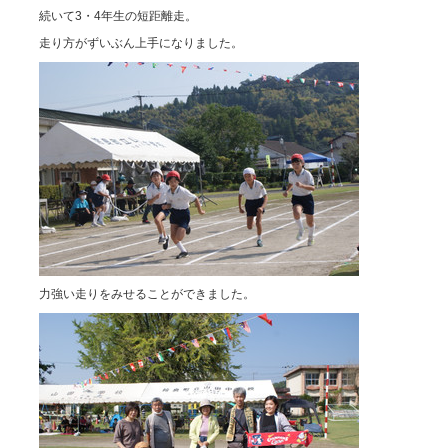
続いて3・4年生の短距離走。
走り方がずいぶん上手になりました。
力強い走りをみせることができました。