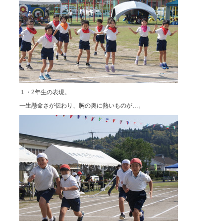
１・2年生の表現。
一生懸命さが伝わり、胸の奥に熱いものが…。