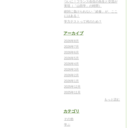
ついに！フランス在住の先生と交流が
実現（「山田学」の時間）
絶対に負けられない「給食」が、ここ
にはある！
学力テストって何のため？
アーカイブ
2026年8月
2026年7月
2026年6月
2026年5月
2026年4月
2026年3月
2026年2月
2026年1月
2025年12月
2025年11月
もっと読む
カテゴリ
その他
学ぶ