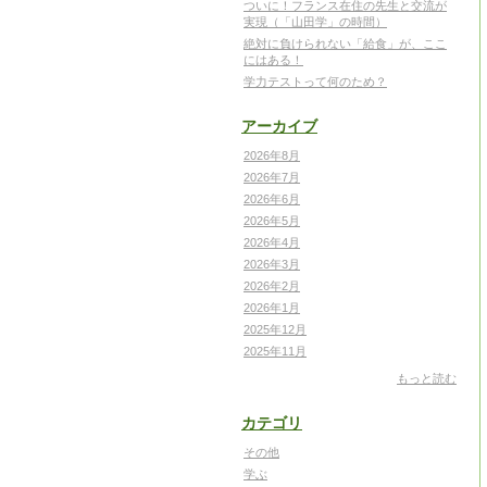
ついに！フランス在住の先生と交流が
実現（「山田学」の時間）
絶対に負けられない「給食」が、ここ
にはある！
学力テストって何のため？
アーカイブ
2026年8月
2026年7月
2026年6月
2026年5月
2026年4月
2026年3月
2026年2月
2026年1月
2025年12月
2025年11月
もっと読む
カテゴリ
その他
学ぶ