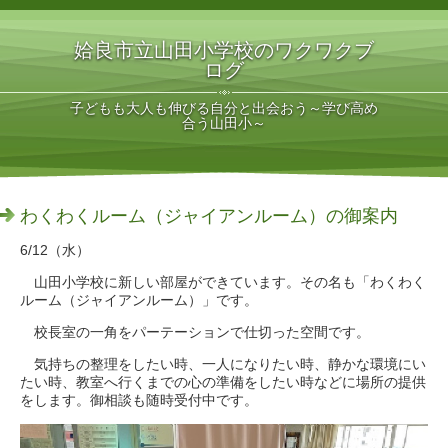
姶良市立山田小学校のワクワクブ
ログ
子どもも大人も伸びる自分と出会おう～学び高め
合う山田小～
わくわくルーム（ジャイアンルーム）の御案内
6/12（水）
山田小学校に新しい部屋ができています。その名も「わくわく
ルーム（ジャイアンルーム）」です。
校長室の一角をパーテーションで仕切った空間です。
気持ちの整理をしたい時、一人になりたい時、静かな環境にい
たい時、教室へ行くまでの心の準備をしたい時などに場所の提供
をします。御相談も随時受付中です。